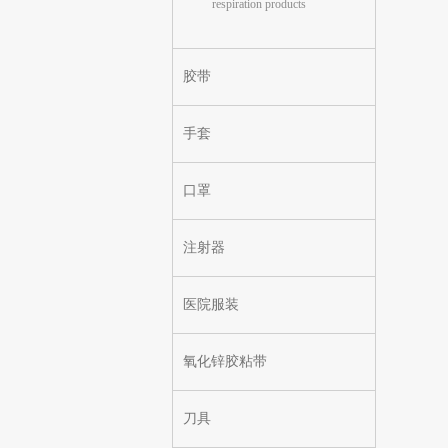
respiration products
胶带
手套
口罩
注射器
医院服装
氧化锌胶粘带
刀具